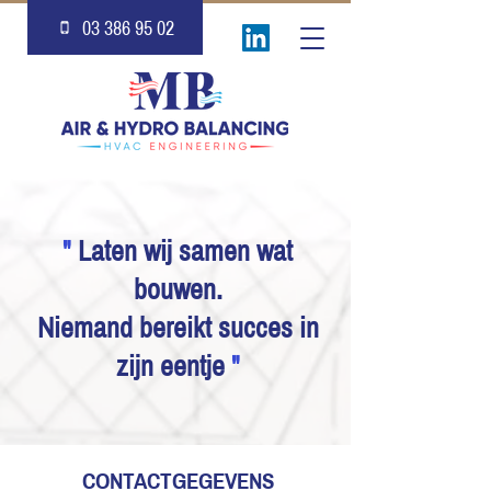
03 386 95 02
"
Laten wij samen wat
bouwen.
Niemand bereikt succes in
zijn eentje
"
CONTACTGEGEVENS