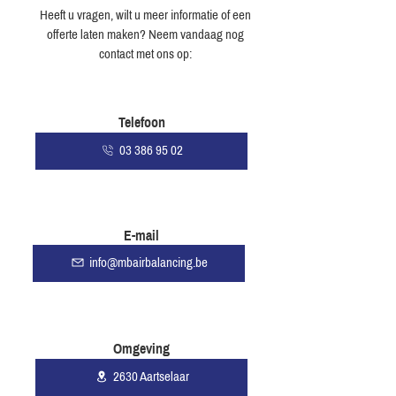
Heeft u vragen, wilt u meer informatie of een
offerte laten maken? Neem vandaag nog
contact met ons op:
Telefoon
03 386 95 02
E-mail
info@mbairbalancing.be
Omgeving
2630 Aartselaar